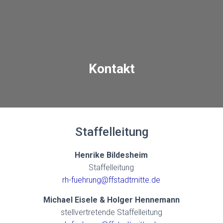
Kontakt
Staffelleitung
Henrike Bildesheim
Staffelleitung
rh-fuehrung@ffstadtmitte.de
Michael Eisele & Holger Hennemann
stellvertretende Staffelleitung